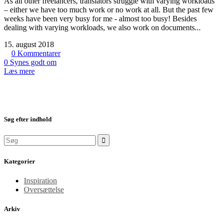
As all other freelancers, translators struggle with varying workloads
– either we have too much work or no work at all. But the past few
weeks have been very busy for me - almost too busy! Besides
dealing with varying workloads, we also work on documents...
15. august 2018
0
Kommentarer
0
Synes godt om
Læs mere
Søg efter indhold
Kategorier
Inspiration
Oversættelse
Arkiv