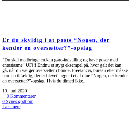
Er du skyldig i at poste “Nogen, der
kender en oversætter?”​-opslag
"Du skal medbringe en kan gøre-indstilling og have poser med
entusiasme” UF!!! Endnu et stygt eksempel på, hvor galt det kan
gå, når du vælger oversætter i blinde. Freelancer, bureau eller måske
bare en tilfældig, der er blevet tagget i et af dine ”Nogen, der kender
en oversætter?”-opslag. Hvis du tilmed ikke...
19. juni 2020
0
Kommentarer
0
Synes godt om
Læs mere