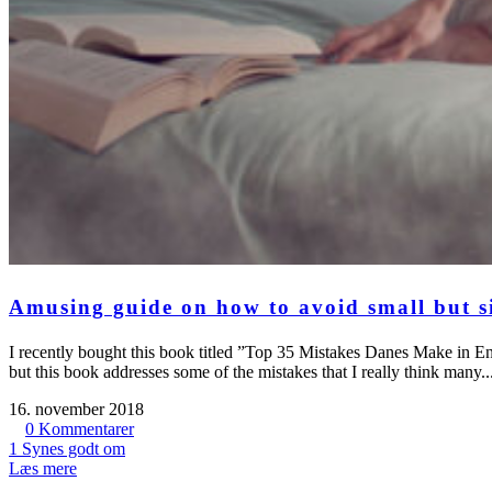
Amusing guide on how to avoid small but si
I recently bought this book titled ”Top 35 Mistakes Danes Make in Eng
but this book addresses some of the mistakes that I really think many..
16. november 2018
0
Kommentarer
1
Synes godt om
Læs mere