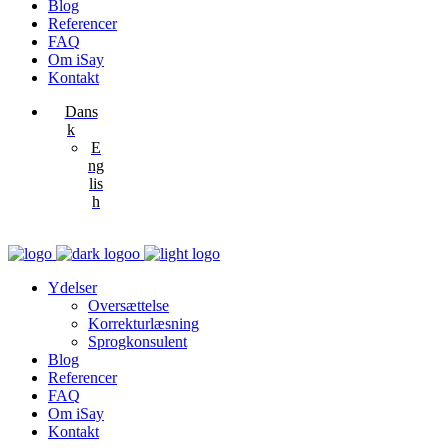
Blog
Referencer
FAQ
Om iSay
Kontakt
Dans
k
E
ng
lis
h
Ydelser
Oversættelse
Korrekturlæsning
Sprogkonsulent
Blog
Referencer
FAQ
Om iSay
Kontakt