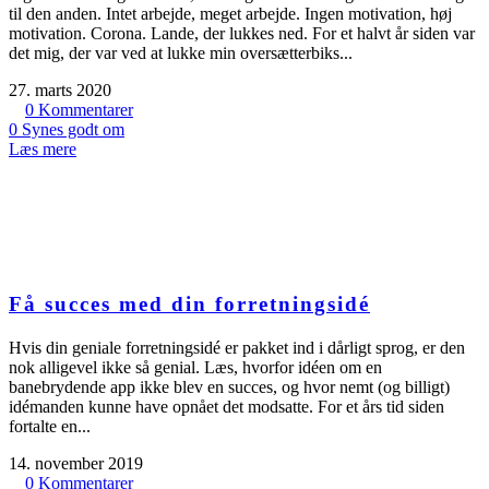
til den anden. Intet arbejde, meget arbejde. Ingen motivation, høj
motivation. Corona. Lande, der lukkes ned. For et halvt år siden var
det mig, der var ved at lukke min oversætterbiks...
27. marts 2020
0
Kommentarer
0
Synes godt om
Læs mere
Få succes med din forretningsidé
Hvis din geniale forretningsidé er pakket ind i dårligt sprog, er den
nok alligevel ikke så genial. Læs, hvorfor idéen om en
banebrydende app ikke blev en succes, og hvor nemt (og billigt)
idémanden kunne have opnået det modsatte. For et års tid siden
fortalte en...
14. november 2019
0
Kommentarer