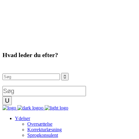
Hvad leder du efter?
Instagram
Facebook
Ydelser
Oversættelse
Korrekturlæsning
Sprogkonsulent