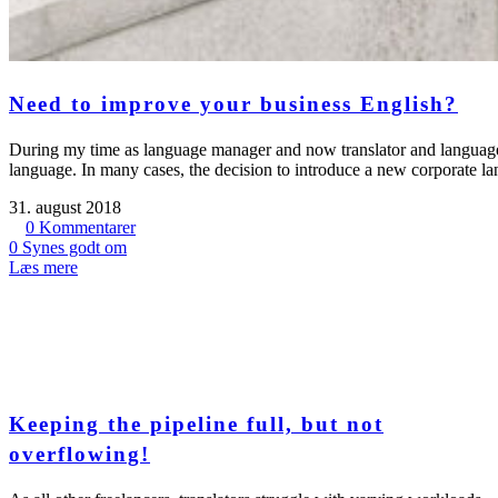
Need to improve your business English?
During my time as language manager and now translator and language 
language. In many cases, the decision to introduce a new corporate lan
31. august 2018
0
Kommentarer
0
Synes godt om
Læs mere
Keeping the pipeline full, but not
overflowing!