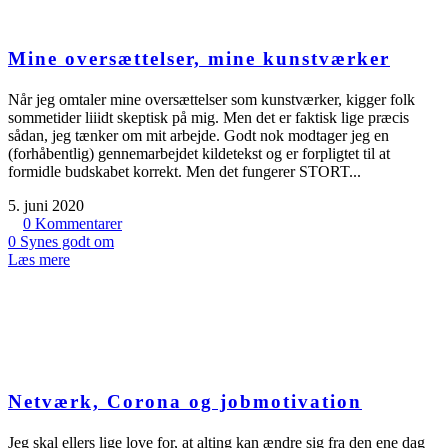
Mine oversættelser, mine kunstværker
Når jeg omtaler mine oversættelser som kunstværker, kigger folk
sommetider liiidt skeptisk på mig. Men det er faktisk lige præcis
sådan, jeg tænker om mit arbejde. Godt nok modtager jeg en
(forhåbentlig) gennemarbejdet kildetekst og er forpligtet til at
formidle budskabet korrekt. Men det fungerer STORT...
5. juni 2020
0
Kommentarer
0
Synes godt om
Læs mere
Netværk, Corona og jobmotivation
Jeg skal ellers lige love for, at alting kan ændre sig fra den ene dag