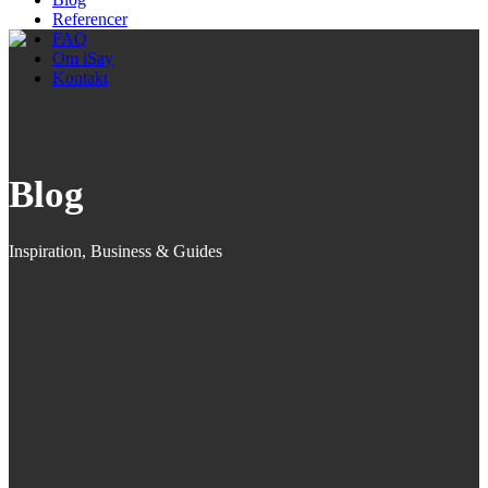
Referencer
FAQ
Om iSay
Kontakt
Blog
Inspiration, Business & Guides