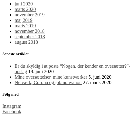
juni 2020
marts 2020
november 2019
maj 2019
marts 2019
november 2018
september 2018
august 2018
Seneste artikler
Er du skyldig i at poste “Nogen, der kender en oversætter?”​-
opslag
19. juni 2020
Mine oversættelser, mine kunstværker
5. juni 2020
Netværk, Corona og jobmotivation
27. marts 2020
Følg med
Instagram
Facebook