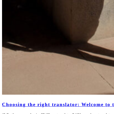
Choosing the right translator: Welcome to t