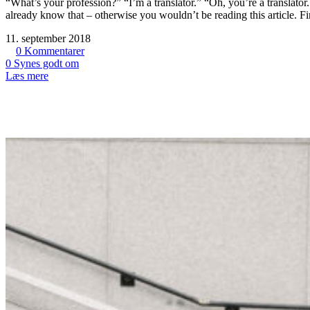
“What’s your profession?” “I’m a translator.” “Oh, you’re a translator. 
already know that – otherwise you wouldn’t be reading this article. Fin
11. september 2018
0
Kommentarer
0
Synes godt om
Læs mere