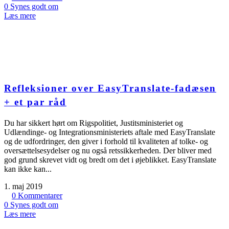
0
Synes godt om
Læs mere
Refleksioner over EasyTranslate-fadæsen
+ et par råd
Du har sikkert hørt om Rigspolitiet, Justitsministeriet og
Udlændinge- og Integrationsministeriets aftale med EasyTranslate
og de udfordringer, den giver i forhold til kvaliteten af tolke- og
oversættelsesydelser og nu også retssikkerheden. Der bliver med
god grund skrevet vidt og bredt om det i øjeblikket. EasyTranslate
kan ikke kan...
1. maj 2019
0
Kommentarer
0
Synes godt om
Læs mere